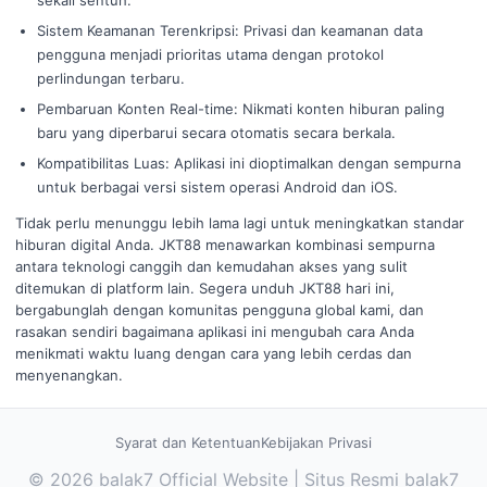
sekali sentuh.
Sistem Keamanan Terenkripsi: Privasi dan keamanan data
pengguna menjadi prioritas utama dengan protokol
perlindungan terbaru.
Pembaruan Konten Real-time: Nikmati konten hiburan paling
baru yang diperbarui secara otomatis secara berkala.
Kompatibilitas Luas: Aplikasi ini dioptimalkan dengan sempurna
untuk berbagai versi sistem operasi Android dan iOS.
Tidak perlu menunggu lebih lama lagi untuk meningkatkan standar
hiburan digital Anda. JKT88 menawarkan kombinasi sempurna
antara teknologi canggih dan kemudahan akses yang sulit
ditemukan di platform lain. Segera unduh JKT88 hari ini,
bergabunglah dengan komunitas pengguna global kami, dan
rasakan sendiri bagaimana aplikasi ini mengubah cara Anda
menikmati waktu luang dengan cara yang lebih cerdas dan
menyenangkan.
Syarat dan Ketentuan
Kebijakan Privasi
© 2026 balak7 Official Website | Situs Resmi balak7