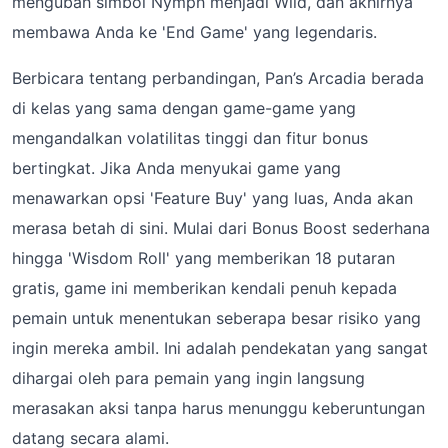
mengubah simbol Nymph menjadi Wild, dan akhirnya
membawa Anda ke 'End Game' yang legendaris.
Berbicara tentang perbandingan, Pan’s Arcadia berada
di kelas yang sama dengan game-game yang
mengandalkan volatilitas tinggi dan fitur bonus
bertingkat. Jika Anda menyukai game yang
menawarkan opsi 'Feature Buy' yang luas, Anda akan
merasa betah di sini. Mulai dari Bonus Boost sederhana
hingga 'Wisdom Roll' yang memberikan 18 putaran
gratis, game ini memberikan kendali penuh kepada
pemain untuk menentukan seberapa besar risiko yang
ingin mereka ambil. Ini adalah pendekatan yang sangat
dihargai oleh para pemain yang ingin langsung
merasakan aksi tanpa harus menunggu keberuntungan
datang secara alami.