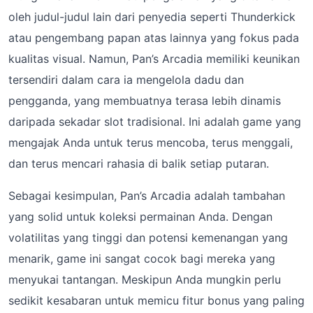
oleh judul-judul lain dari penyedia seperti Thunderkick
atau pengembang papan atas lainnya yang fokus pada
kualitas visual. Namun, Pan’s Arcadia memiliki keunikan
tersendiri dalam cara ia mengelola dadu dan
pengganda, yang membuatnya terasa lebih dinamis
daripada sekadar slot tradisional. Ini adalah game yang
mengajak Anda untuk terus mencoba, terus menggali,
dan terus mencari rahasia di balik setiap putaran.
Sebagai kesimpulan, Pan’s Arcadia adalah tambahan
yang solid untuk koleksi permainan Anda. Dengan
volatilitas yang tinggi dan potensi kemenangan yang
menarik, game ini sangat cocok bagi mereka yang
menyukai tantangan. Meskipun Anda mungkin perlu
sedikit kesabaran untuk memicu fitur bonus yang paling