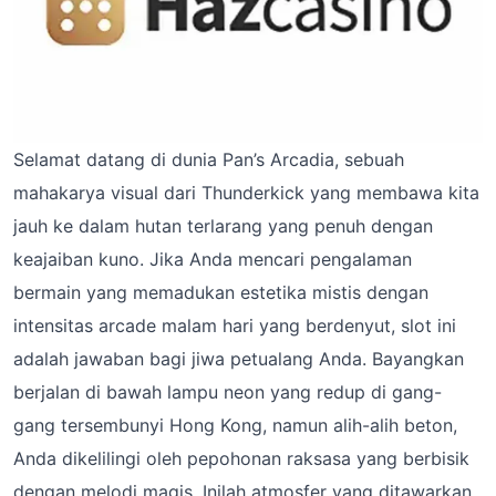
Selamat datang di dunia Pan’s Arcadia, sebuah
mahakarya visual dari Thunderkick yang membawa kita
jauh ke dalam hutan terlarang yang penuh dengan
keajaiban kuno. Jika Anda mencari pengalaman
bermain yang memadukan estetika mistis dengan
intensitas arcade malam hari yang berdenyut, slot ini
adalah jawaban bagi jiwa petualang Anda. Bayangkan
berjalan di bawah lampu neon yang redup di gang-
gang tersembunyi Hong Kong, namun alih-alih beton,
Anda dikelilingi oleh pepohonan raksasa yang berbisik
dengan melodi magis. Inilah atmosfer yang ditawarkan