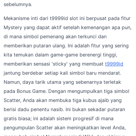
sebelumnya.
Mekanisme inti dari t9999id slot ini berpusat pada fitur
Mystery yang dapat aktif setelah kemenangan apa pun,
di mana simbol pemenang akan terkunci dan
memberikan putaran ulang. Ini adalah fitur yang sering
kita temukan dalam game-game berenergi tinggi,
memberikan sensasi 'sticky' yang membuat
t9999id
jantung berdebar setiap kali simbol baru mendarat.
Namun, daya tarik utama yang sebenarnya terletak
pada Bonus Game. Dengan mengumpulkan tiga simbol
Scatter, Anda akan membuka tiga kubus ajaib yang
berisi dadu penentu nasib. Ini bukan sekadar putaran
gratis biasa; ini adalah sistem progresif di mana
pengumpulan Scatter akan meningkatkan level Anda,