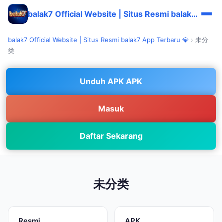
balak7 Official Website | Situs Resmi balak7 App Terbaru 💎
balak7 Official Website | Situs Resmi balak7 App Terbaru 💎
›
未分
类
Unduh APK APK
Masuk
Daftar Sekarang
未分类
Resmi
APK