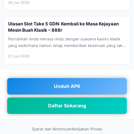
06 Jun 2026
Ulasan Slot Take 5 GDN: Kembali ke Masa Kejayaan
Mesin Buah Klasik – 888r
Pernahkah Anda merasa rindu dengan suasana kasino klasik
yang sederhana namun tetap memberikan keseruan yang tak
terlupakan? Jika Anda adalah...
02 Jun 2026
Unduh APK
Daftar Sekarang
Syarat dan Ketentuan
Kebijakan Privasi